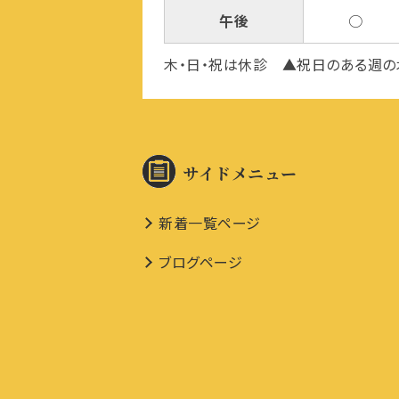
午後
○
木・日・祝は休診 ▲祝日のある週の木
サイドメニュー
新着一覧ページ
ブログページ