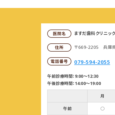
ますだ歯科クリニッ
医院名
〒669-2205 兵
住所
079-594-2055
電話番号
午前診療時間：9:00〜12:30
午後診療時間：14:00〜19:00
月
午前
○