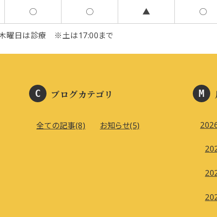
○
○
▲
○
曜日は診療 ※土は17:00まで
ブログカテゴリ
2026
全ての記事(8)
お知らせ(5)
202
202
202