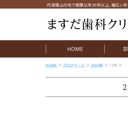
丹波篠山の地で開業以来30年以上、幅広い年
HOME
HOME
≫
ブログページ
≫
2024年
≫ 12月 ≫