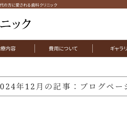
代の方に愛される歯科クリニック
ますだ歯科クリニック
診療内容
費用について
ギャラ
2024年12月の記事：ブログペー